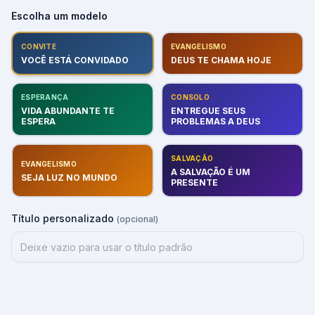
Escolha um modelo
CONVITE
EVANGELISMO
VOCÊ ESTÁ CONVIDADO
DEUS TE CHAMA HOJE
ESPERANÇA
CONSOLO
VIDA ABUNDANTE TE
ENTREGUE SEUS
ESPERA
PROBLEMAS A DEUS
SALVAÇÃO
EVANGELISMO
A SALVAÇÃO É UM
SEJA LUZ NO MUNDO
PRESENTE
Título personalizado
(opcional)