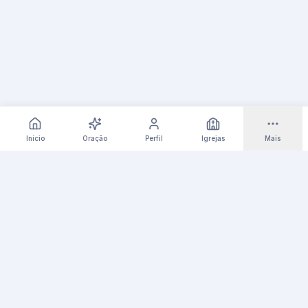
Início
Oração
Perfil
Igrejas
Mais
Orando Já