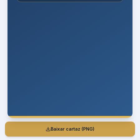
Baixar cartaz (PNG)